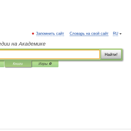
Запомнить сайт
Словарь на свой сайт
RU
едии на Академике
Найти!
Книги
Игры ⚽