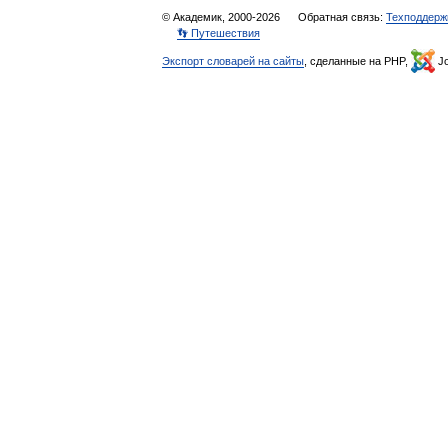
© Академик, 2000-2026
Обратная связь:
Техподдерж
👣 Путешествия
Экспорт словарей на сайты
, сделанные на PHP,
Jo